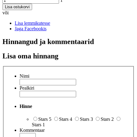
1
Lisa ostukorvi
või
Lisa lemmikutesse
Jaga Facebookis
Hinnangud ja kommentaarid
Lisa oma hinnang
Nimi
Pealkiri
Hinne
Stars 5
Stars 4
Stars 3
Stars 2
Stars 1
Kommentaar