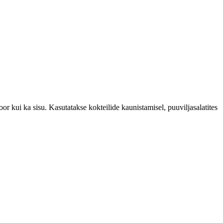
or kui ka sisu. Kasutatakse kokteilide kaunistamisel, puuviljasalatites