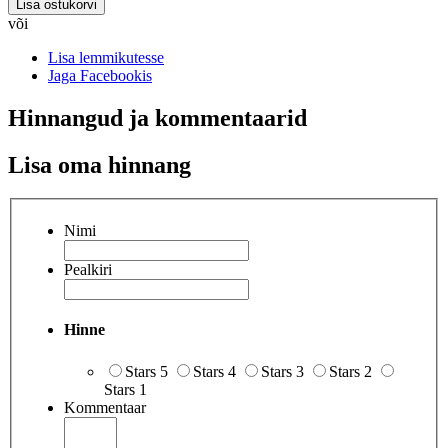
Lisa ostukorvi
või
Lisa lemmikutesse
Jaga Facebookis
Hinnangud ja kommentaarid
Lisa oma hinnang
Nimi
Pealkiri
Hinne
Stars 5
Stars 4
Stars 3
Stars 2
Stars 1
Kommentaar