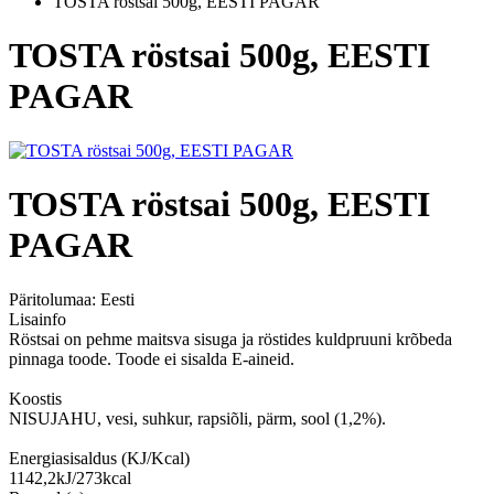
TOSTA röstsai 500g, EESTI PAGAR
TOSTA röstsai 500g, EESTI
PAGAR
TOSTA röstsai 500g, EESTI
PAGAR
Päritolumaa:
Eesti
Lisainfo
Röstsai on pehme maitsva sisuga ja röstides kuldpruuni krõbeda
pinnaga toode. Toode ei sisalda E-aineid.
Koostis
NISUJAHU, vesi, suhkur, rapsiõli, pärm, sool (1,2%).
Energiasisaldus (KJ/Kcal)
1142,2kJ/273kcal