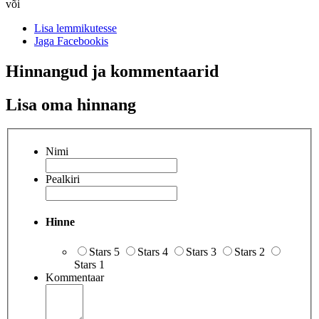
või
Lisa lemmikutesse
Jaga Facebookis
Hinnangud ja kommentaarid
Lisa oma hinnang
Nimi
Pealkiri
Hinne
Stars 5
Stars 4
Stars 3
Stars 2
Stars 1
Kommentaar