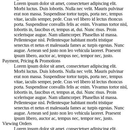
Lorem ipsum dolor sit amet, consectetuer adipiscing elit.
Morbi luctus. Duis lobortis. Nulla nec velit. Mauris pulvinar
erat non massa. Suspendisse tortor turpis, porta nec, tempus
vitae, iaculis semper, pede. Cras vel libero id lectus rhoncus
porta. Suspendisse convallis felis ac enim. Vivamus tortor nisl,
lobortis in, faucibus et, tempus at, dui. Nunc risus. Proin
scelerisque augue. Nam ullamcorper. Phasellus id massa.
Pellentesque nisl. Pellentesque habitant morbi tristique
senectus et netus et malesuada fames ac turpis egestas. Nunc
augue. Aenean sed justo non leo vehicula laoreet. Praesent
ipsum libero, auctor ac, tempus nec, tempor nec, justo.
Payment, Pricing & Promotions
Lorem ipsum dolor sit amet, consectetuer adipiscing elit.
Morbi luctus. Duis lobortis. Nulla nec velit. Mauris pulvinar
erat non massa. Suspendisse tortor turpis, porta nec, tempus
vitae, iaculis semper, pede. Cras vel libero id lectus rhoncus
porta. Suspendisse convallis felis ac enim. Vivamus tortor nisl,
lobortis in, faucibus et, tempus at, dui. Nunc risus. Proin
scelerisque augue. Nam ullamcorper. Phasellus id massa.
Pellentesque nisl. Pellentesque habitant morbi tristique
senectus et netus et malesuada fames ac turpis egestas. Nunc
augue. Aenean sed justo non leo vehicula laoreet. Praesent
ipsum libero, auctor ac, tempus nec, tempor nec, justo.
Viewing Orders
Lorem ipsum dolor sit amet, consectetuer adipiscing elit.